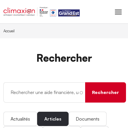
Aller au contenu principal
Accueil
Rechercher
Actualités
Articles
Documents