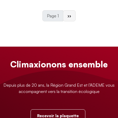
Page suivante
Page 1
››
Climaxionons ensemble
Depuis plus de 20 ans, la Région Grand Est et l’ADEME vous
accompagnent vers la transition écologique
Recevoir la plaquette