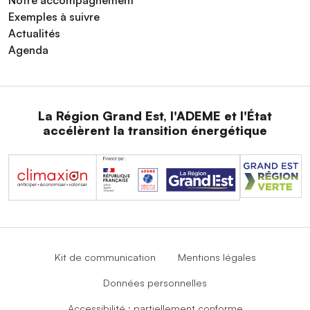
Notre accompagnement
Exemples à suivre
Actualités
Agenda
La Région Grand Est, l'ADEME et l'État
accélèrent la transition énergétique
Kit de communication
Mentions légales
Données personnelles
Accessibilité : partiellement conforme