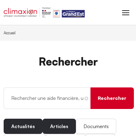
Aller au contenu principal
Accueil
Rechercher
Actualités
Articles
Documents