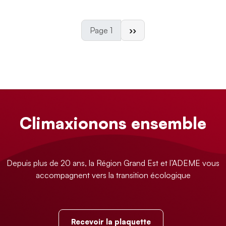
Page suivante
Page 1
››
Climaxionons ensemble
Depuis plus de 20 ans, la Région Grand Est et l’ADEME vous
accompagnent vers la transition écologique
Recevoir la plaquette