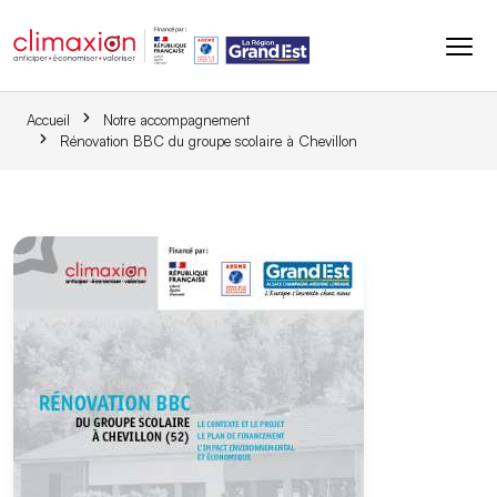
Aller au contenu principal
Accueil
Notre accompagnement
Rénovation BBC du groupe scolaire à Chevillon