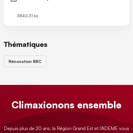
3840.31 ko
Thématiques
Rénovation BBC
Climaxionons ensemble
Depuis plus de 20 ans, la Région Grand Est et l’ADEME vous