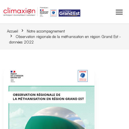
Aller au contenu principal
Accueil
Notre accompagnement
Observation régionale de la méthanisation en région Grand Est -
données 2022