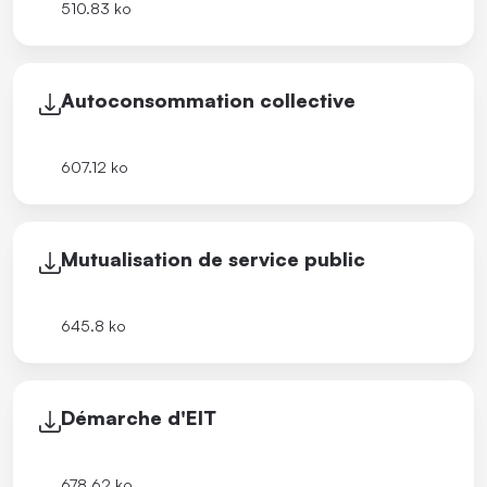
510.83 ko
Autoconsommation collective
607.12 ko
Mutualisation de service public
645.8 ko
Démarche d'EIT
678.62 ko