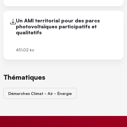
Un AMI territorial pour des parcs
photovoltaïques participatifs et
qualitatifs
451.02 ko
Thématiques
Démarches Climat - Air - Énergie