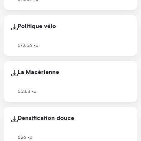
Politique vélo
672.56 ko
La Macérienne
658.8 ko
Densification douce
626 ko