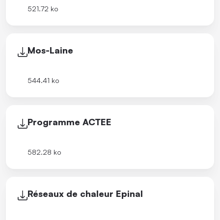
521.72 ko
Mos-Laine
544.41 ko
Programme ACTEE
582.28 ko
Réseaux de chaleur Epinal