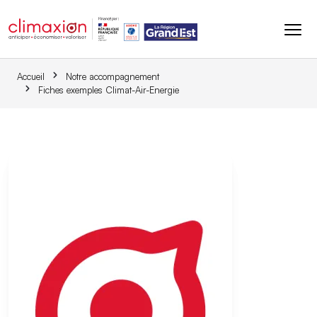
Aller au contenu principal
Accueil
Notre accompagnement
Fiches exemples Climat-Air-Energie