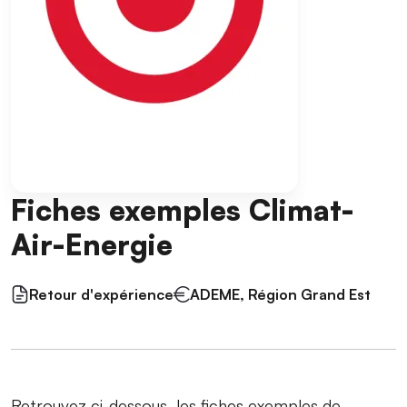
Fiches exemples Climat-
Air-Energie
Retour d'expérience
ADEME, Région Grand Est
Retrouvez ci-dessous, les fiches exemples de