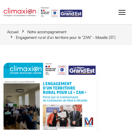
Aller au contenu principal
Accueil
Notre accompagnement
Engagement rural d'un territoire pour le "ZAN" - Moselle (57)