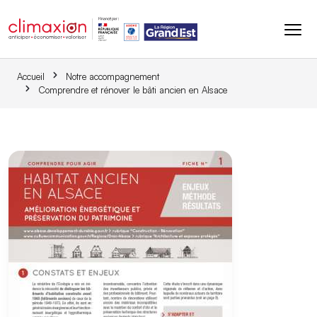
Aller au contenu principal
Accueil
Notre accompagnement
Comprendre et rénover le bâti ancien en Alsace