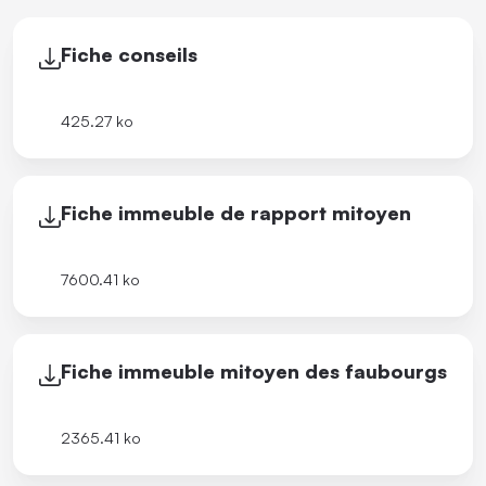
Fiche conseils
425.27 ko
Fiche immeuble de rapport mitoyen
7600.41 ko
Fiche immeuble mitoyen des faubourgs
2365.41 ko