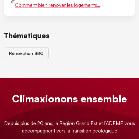
Comment bien rénover les logements…
Thématiques
Rénovation BBC
Climaxionons ensemble
Depuis plus de 20 ans, la Région Grand Est et l’ADEME vous
accompagnent vers la transition écologique