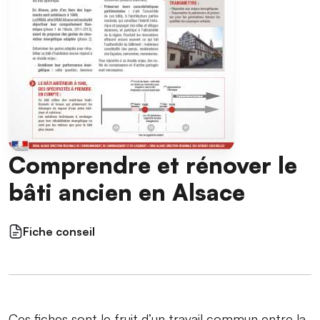
Comprendre et rénover le
bâti ancien en Alsace
Fiche conseil
Ces fiches sont le fruit d’un travail commun entre la