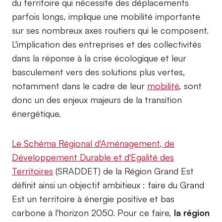
du territoire qui nécessite des déplacements
parfois longs, implique une mobilité importante
sur ses nombreux axes routiers qui le composent.
L'implication des entreprises et des collectivités
dans la réponse à la crise écologique et leur
basculement vers des solutions plus vertes,
notamment dans le cadre de leur
mobilité
, sont
donc un des enjeux majeurs de la transition
énergétique.
Le Schéma Régional d'Aménagement, de
Développement Durable et d'Egalité des
Territoires
(SRADDET) de la Région Grand Est
définit ainsi un objectif ambitieux : faire du Grand
Est un territoire à énergie positive et bas
carbone à l'horizon 2050. Pour ce faire,
la région