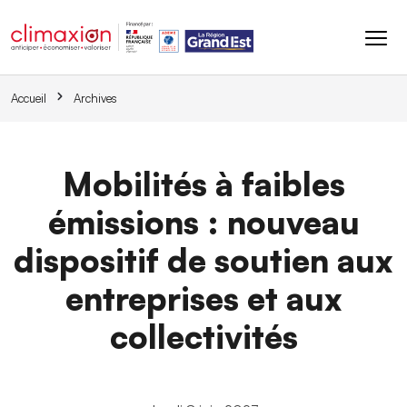
Aller au contenu principal
Accueil
Archives
Mobilités à faibles
émissions : nouveau
dispositif de soutien aux
entreprises et aux
collectivités