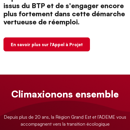
issus du BTP et de s'engager encore
plus fortement dans cette démarche
vertueuse de réemploi.
En savoir plus sur l'Appel à Projet
Climaxionons ensemble
Depuis plus de 20 ans, la Région Grand Est et l’ADEME vous
accompagnent vers la transition écologique