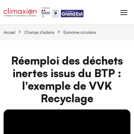
Aller au contenu principal
Accueil
Champs d'actions
Économie circulaire
Réemploi des déchets
inertes issus du BTP :
l'exemple de VVK
Recyclage