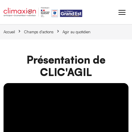
Aller au contenu principal
Accueil
Champs d'actions
Agir au quotidien
Présentation de
CLIC'AGIL