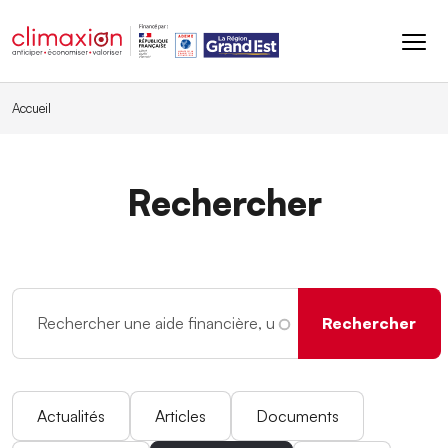
Aller au contenu principal
Accueil
Rechercher
Actualités
Articles
Documents