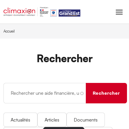
Aller au contenu principal
Accueil
Rechercher
Actualités
Articles
Documents