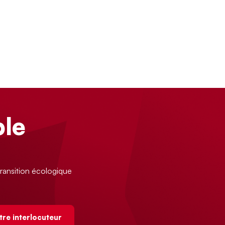
le
ransition écologique
tre interlocuteur