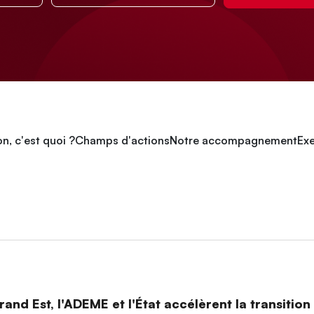
n, c'est quoi ?
Champs d'actions
Notre accompagnement
Exe
and Est, l'ADEME et l'État accélèrent la transitio