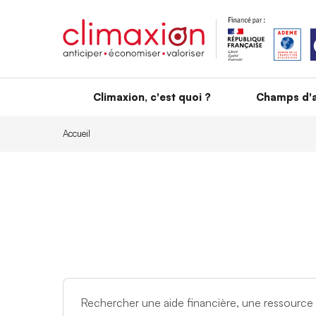
Aller au contenu principal
Climaxion, c'est quoi ?
Champs d'a
Accueil