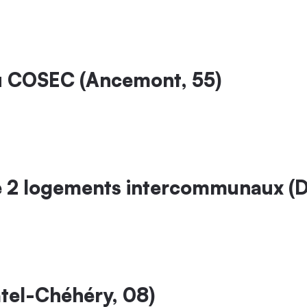
u COSEC (Ancemont, 55)
e 2 logements intercommunaux (Da
tel-Chéhéry, 08)