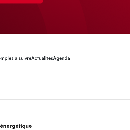
mples à suivre
Actualités
Agenda
n énergétique