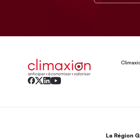
Climaxio
La Région Gr