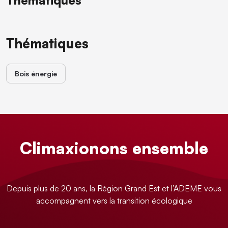
Thématiques
Thématiques
Bois énergie
Climaxionons ensemble
Depuis plus de 20 ans, la Région Grand Est et l’ADEME vous
accompagnent vers la transition écologique