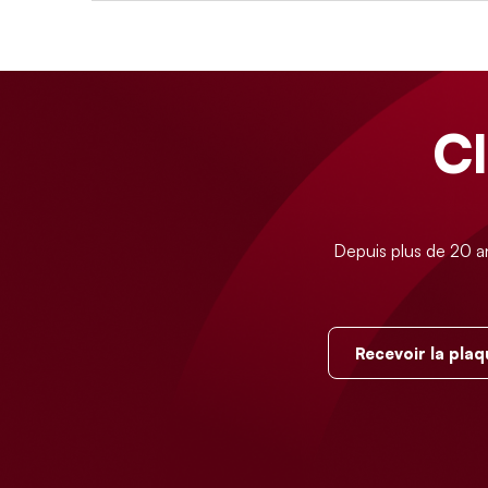
C
Depuis plus de 20 a
Recevoir la plaq