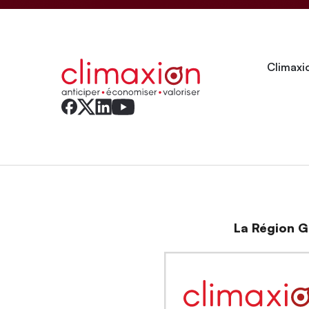
Climaxio
La Région Gr