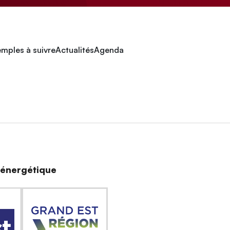
mples à suivre
Actualités
Agenda
n énergétique