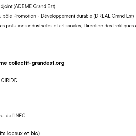
 adjoint (ADEME Grand Est)
 pôle Promotion - Développement durable (DREAL Grand Est)
pollutions industrielles et artisanales, Direction des Politique
rme collectif-grandest.org
 CIRIDD
al de l'INEC
ts locaux et bio)