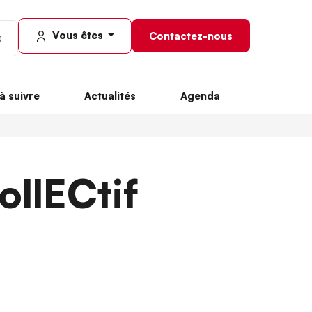
Vous êtes
Contactez-nous
à suivre
Actualités
Agenda
llECtif