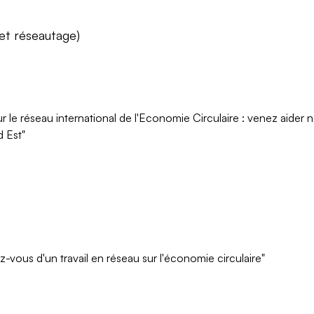
 et réseautage)
le réseau international de l'Economie Circulaire : venez aide
 Est"
-vous d'un travail en réseau sur l'économie circulaire"