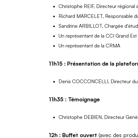
Christophe REIF, Directeur régional
Richard MARCELET, Responsable du
Sandrine ARBILLOT, Chargée d'études 
Un représentant de la CCI Grand Est
Un représentant de la CRMA
11h15 : Présentation de la platefo
Denis COCCONCELLI, Directeur du
11h35 : Témoignage
Christophe DEBIEN, Directeur Génér
12h : Buffet ouvert
(avec des produi