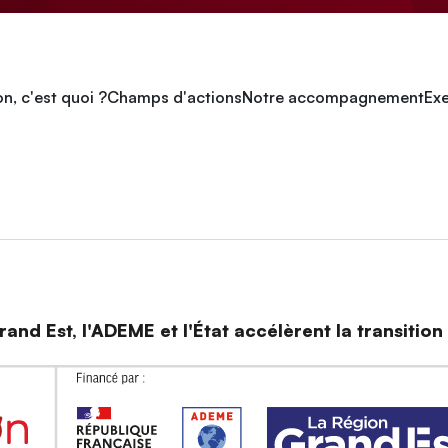
n, c'est quoi ?
Champs d'actions
Notre accompagnement
Exe
and Est, l'ADEME et l'État accélèrent la transitio