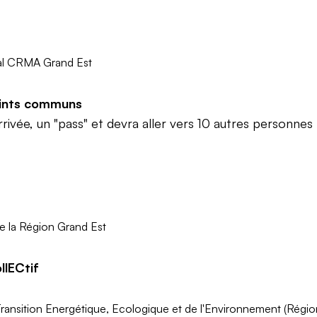
al CRMA Grand Est
points communs
rivée, un "pass" et devra aller vers 10 autres personne
e la Région Grand Est
llECtif
ransition Energétique, Ecologique et de l'Environnement (Régio