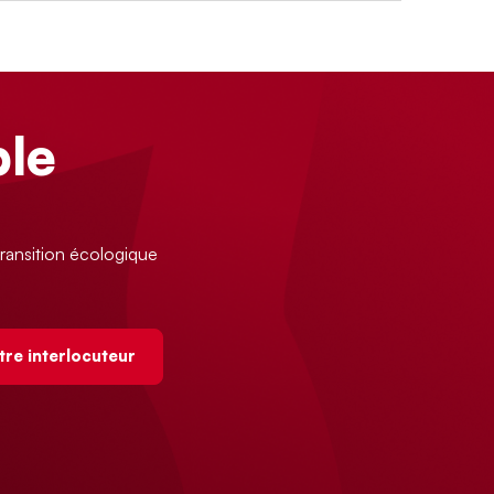
le
ransition écologique
tre interlocuteur