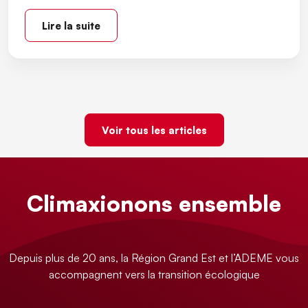
Lire la suite
Voir tous les articles
Climaxionons ensemble
Depuis plus de 20 ans, la Région Grand Est et l’ADEME vous
accompagnent vers la transition écologique