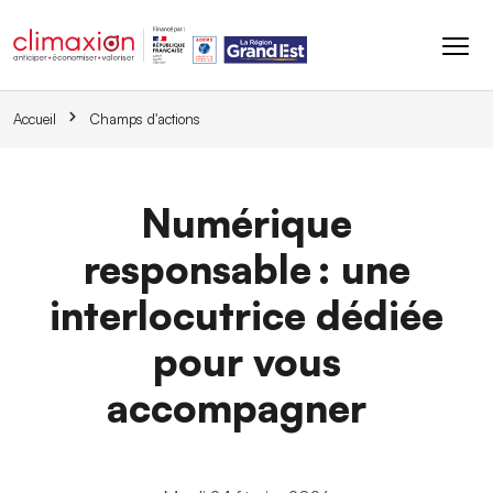
Aller au contenu principal
Accueil
Champs d'actions
Numérique
responsable : une
interlocutrice dédiée
pour vous
accompagner