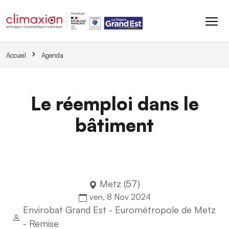
Aller au contenu principal
Accueil
Agenda
Le réemploi dans le
bâtiment
Metz (57)
ven, 8 Nov 2024
Envirobat Grand Est - Eurométropole de Metz
- Remise