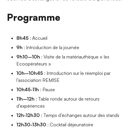
Programme
8h45
: Accueil
9h
: Introduction de la journée
9h10–10h
: Visite de la matériauthèque « les
Ecoopérateurs »
10h–10h45
: Introduction sur le réemploi par
l’association REMISE
10h45-11h
: Pause
11h–12h
: Table ronde autour de retours
d’expériences
12h-12h30
: Temps d’échanges autour des stands
12h30-13h30
: Cocktail déjeunatoire