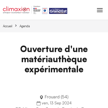
Aller au contenu principal
Accueil
Agenda
Ouverture d'une
matériauthèque
expérimentale
Frouard (54)
ven, 13 Sep 2024