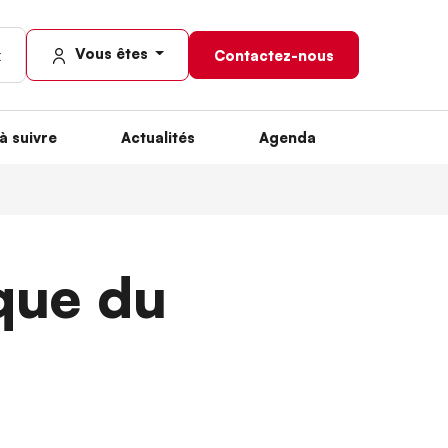
Vous êtes
Contactez-nous
à suivre
Actualités
Agenda
que du