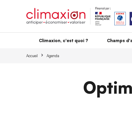
Aller au contenu principal
Climaxion, c'est quoi ?
Champs d'a
Accueil
Agenda
Optim