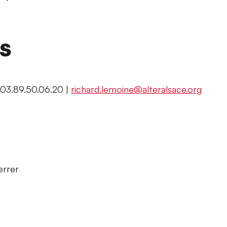
ns
03.89.50.06.20 |
richard.lemoine@alteralsace.org
errer