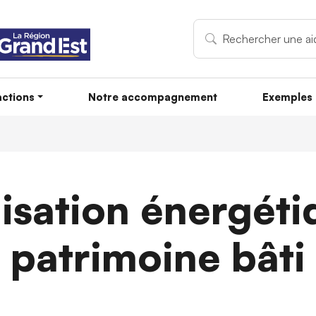
ctions
Notre accompagnement
Exemples 
isation énergéti
patrimoine bâti