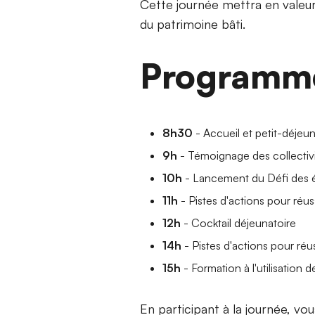
Cette journée mettra en valeur
du patrimoine bâti.
Programm
8h30
- Accueil et petit-déjeu
9h
- Témoignage des collectivi
10h
- Lancement du Défi des é
11h
- Pistes d'actions pour réuss
12h
- Cocktail déjeunatoire
14h
- Pistes d'actions pour réus
15h
- Formation à l'utilisation 
En participant à la journée, vo