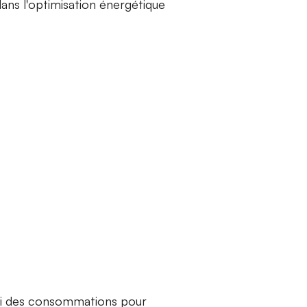
ans l'optimisation énergétique
uivi des consommations pour