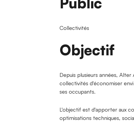
Public
Collectivités
Objectif
Depuis plusieurs années, Alte
collectivités d'économiser env
ses occupants.
L'objectif est d'apporter aux 
optimisations techniques, socia