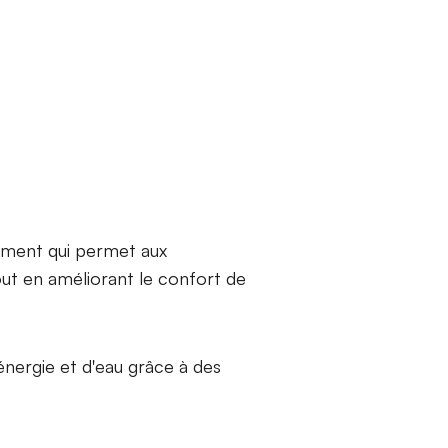
ement qui permet aux
out en améliorant le confort de
énergie et d'eau grâce à des