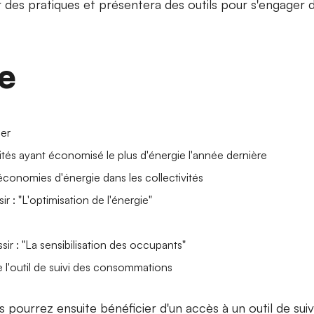
 des pratiques et présentera des outils pour s'engager d
e
ner
tés ayant économisé le plus d'énergie l'année dernière
conomies d'énergie dans les collectivités
ir : "L'optimisation de l'énergie"
sir : "La sensibilisation des occupants"
de l'outil de suivi des consommations
us pourrez ensuite bénéficier d'un accès à un outil de s