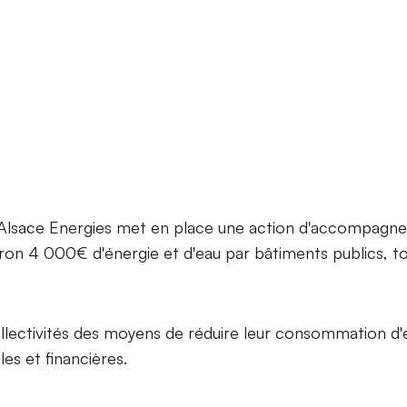
r Alsace Energies met en place une action d'accompagn
iron 4 000€ d'énergie et d'eau par bâtiments publics, t
collectivités des moyens de réduire leur consommation d'
les et financières.