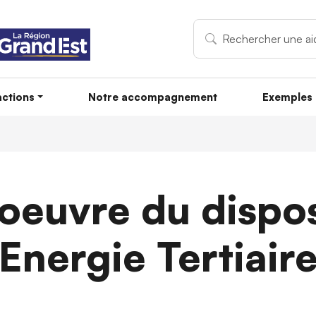
ctions
Notre accompagnement
Exemples 
oeuvre du dispos
Energie Tertiair