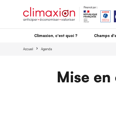
Aller au contenu principal
Climaxion, c'est quoi ?
Champs d'a
Accueil
Agenda
Mise en 