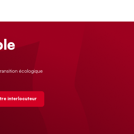
le
ransition écologique
tre interlocuteur