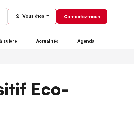
Vous êtes
Contactez-nous
à suivre
Actualités
Agenda
itif Eco-
e