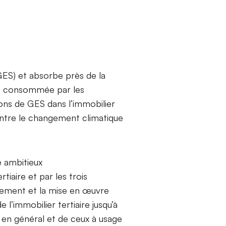
GES) et absorbe près de la
st consommée par les
ons de GES dans l’immobilier
ontre le changement climatique
e ambitieux
tiaire et par les trois
nement et la mise en œuvre
l’immobilier tertiaire jusqu’à
s en général et de ceux à usage