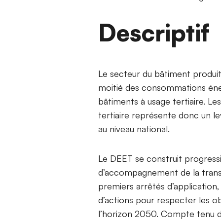
Descriptif
Le secteur du bâtiment produit
moitié des consommations éner
bâtiments à usage tertiaire. L
tertiaire représente donc un l
au niveau national.
Le DEET se construit progress
d’accompagnement de la transiti
premiers arrêtés d’applicatio
d’actions pour respecter les ob
l’horizon 2050. Compte tenu de 