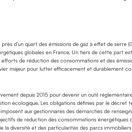
 près d’un quart des émissions de gaz à effet de serre (
gétiques globales en France. Un tiers de cette part e
es efforts de réduction des consommations et des émissi
evier majeur pour lutter efficacement et durablement c
ivement depuis 2015 pour devenir un outil réglementair
on écologique. Les obligations définies par le décret ter
n, imposent aux gestionnaires des démarches de renseig
jectifs de réduction des consommations énergétiques de 
la diversité et des particularités des parcs immobilier