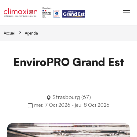
Aller au contenu principal
Accueil
Agenda
EnviroPRO Grand Est
Strasbourg (67)
mer, 7 Oct 2026
-
jeu, 8 Oct 2026