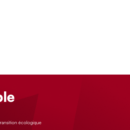
le
ransition écologique