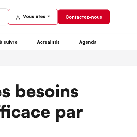
Vous êtes
Contactez-nous
à suivre
Actualités
Agenda
es besoins
ficace par