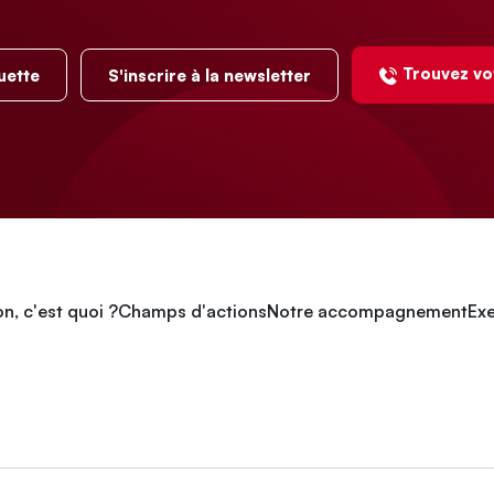
Trouvez vo
uette
S'inscrire à la newsletter
n, c'est quoi ?
Champs d'actions
Notre accompagnement
Exe