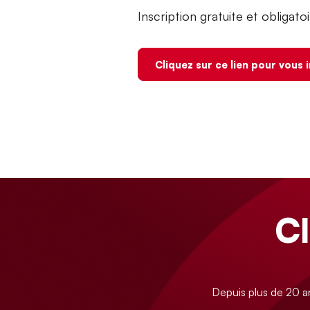
Inscription gratuite et obligatoi
Cliquez sur ce lien pour vous 
C
Depuis plus de 20 a