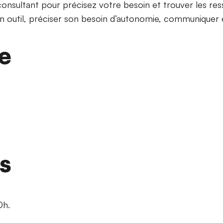
nsultant pour précisez votre besoin et trouver les res
bon outil, préciser son besoin d’autonomie, communiquer
e
ns
0h.