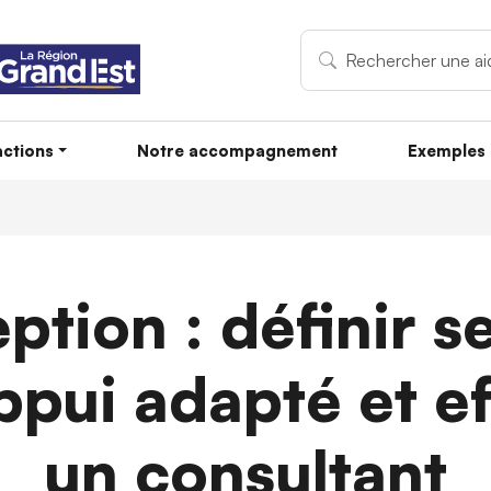
ctions
Notre accompagnement
Exemples 
tion : définir s
ppui adapté et ef
un consultant