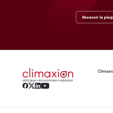
Recevoir la plaq
Climaxio