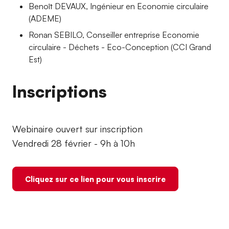
Benoît DEVAUX, Ingénieur en Economie circulaire
(ADEME)
Ronan SEBILO, Conseiller entreprise Economie
circulaire - Déchets - Eco-Conception (CCI Grand
Est)
Inscriptions
Webinaire ouvert sur inscription
Vendredi 28 février - 9h à 10h
Cliquez sur ce lien pour vous inscrire