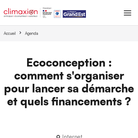
Aller au contenu principal
Accueil
Agenda
Ecoconception :
comment s'organiser
pour lancer sa démarche
et quels financements ?
Internet