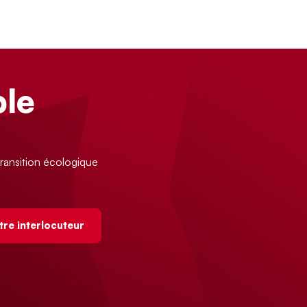
le
ransition écologique
tre interlocuteur