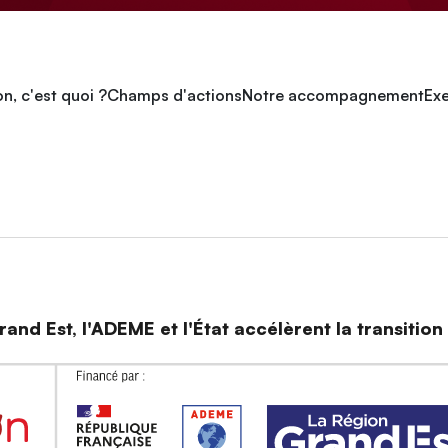
n, c'est quoi ?
Champs d'actions
Notre accompagnement
Exe
and Est, l'ADEME et l'État accélèrent la transitio