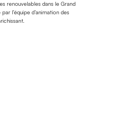
ies renouvelables dans le Grand
e par l’équipe d’animation des
ichissant.