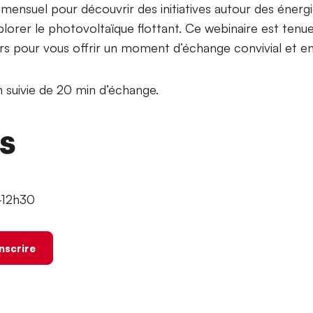
mensuel pour découvrir des initiatives autour des énerg
xplorer le photovoltaïque flottant. Ce webinaire est tenu
 pour vous offrir un moment d’échange convivial et enr
 suivie de 20 min d’échange.
ns
h-12h30
inscrire