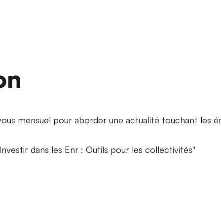
on
-vous mensuel pour aborder une actualité touchant les é
vestir dans les Enr : Outils pour les collectivités"