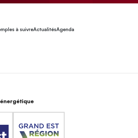
mples à suivre
Actualités
Agenda
n énergétique