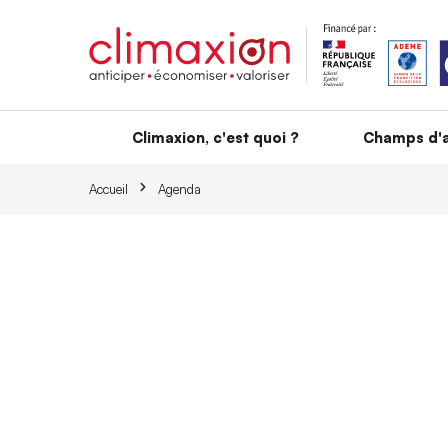
Aller au contenu principal
Climaxion, c'est quoi ?
Champs d'a
Accueil
Agenda