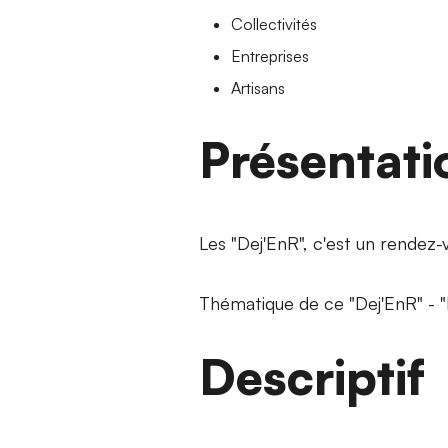
Collectivités
Entreprises
Artisans
Présentati
Les "Dej'EnR", c'est un rendez
Thématique de ce "Dej'EnR" - "In
Descriptif