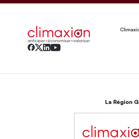
Climaxio
La Région Gr