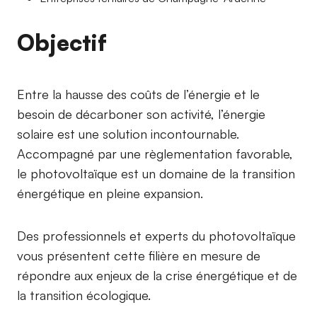
Objectif
Entre la hausse des coûts de l’énergie et le
besoin de décarboner son activité, l’énergie
solaire est une solution incontournable.
Accompagné par une règlementation favorable,
le photovoltaïque est un domaine de la transition
énergétique en pleine expansion.
Des professionnels et experts du photovoltaïque
vous présentent cette filière en mesure de
répondre aux enjeux de la crise énergétique et de
la transition écologique.