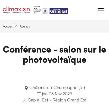
Aller au contenu principal
Accueil
Agenda
Conférence - salon sur le
photovoltaïque
Châlons-en-Champagne (51)
jeu, 23 Nov 2023
Cap à l'Est - Région Grand Est