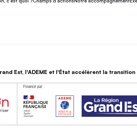
n, c'est quoi ?
Champs d'actions
Notre accompagnement
Exe
and Est, l'ADEME et l'État accélèrent la transitio