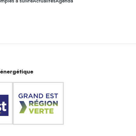
mples à suivre
Actualités
Agenda
n énergétique