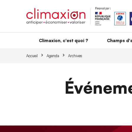
Aller au contenu principal
Climaxion, c'est quoi ?
Champs d'a
Accueil
Agenda
Archives
Événeme