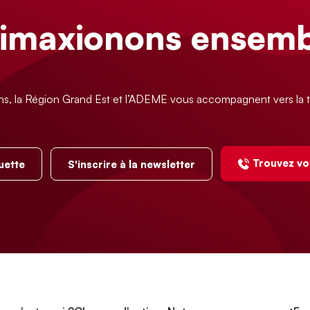
limaxionons ensemb
ns, la Région Grand Est et l’ADEME vous accompagnent vers la t
Trouvez vo
uette
S'inscrire à la newsletter