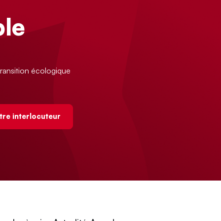
le
ransition écologique
tre interlocuteur