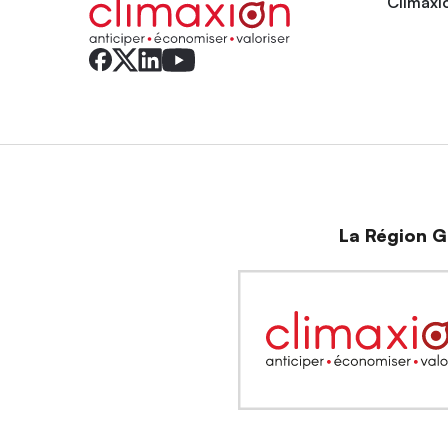
Climaxio
La Région Gr