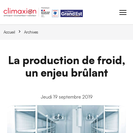
Aller au contenu principal
Accueil
Archives
La production de froid,
un enjeu brûlant
Jeudi 19 septembre 2019