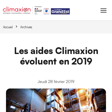
Aller au contenu principal
Accueil
Archives
Les aides Climaxion
évoluent en 2019
Jeudi 28 février 2019