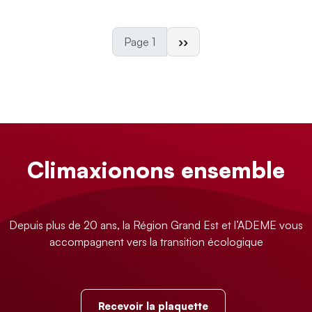
Page suivante
Page 1
››
Climaxionons ensemble
Depuis plus de 20 ans, la Région Grand Est et l’ADEME vous
accompagnent vers la transition écologique
Recevoir la plaquette