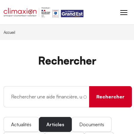
Aller au contenu principal
Accueil
Rechercher
Actualités
Articles
Documents