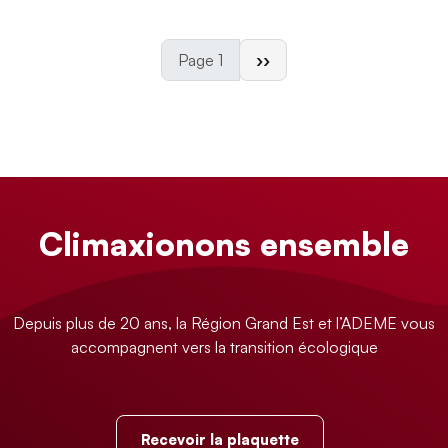
Page suivante
Page 1
››
Climaxionons ensemble
Depuis plus de 20 ans, la Région Grand Est et l’ADEME vous
accompagnent vers la transition écologique
Recevoir la plaquette