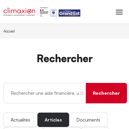
Aller au contenu principal
Accueil
Rechercher
Actualités
Articles
Documents