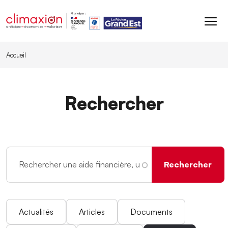
Aller au contenu principal
Accueil
Rechercher
Actualités
Articles
Documents