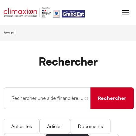
Aller au contenu principal
Accueil
Rechercher
Actualités
Articles
Documents