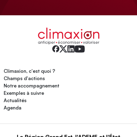
Climaxion, c'est quoi ?
Champs d'actions
Notre accompagnement
Exemples à suivre
Actualités
Agenda
La Région Grand Est, l'ADEME et l'État