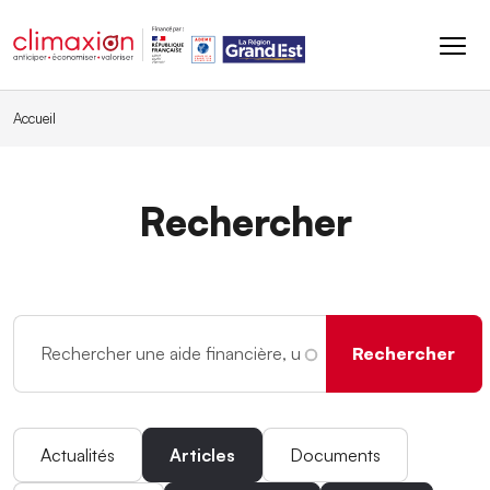
Aller au contenu principal
Accueil
Rechercher
Actualités
Articles
Documents