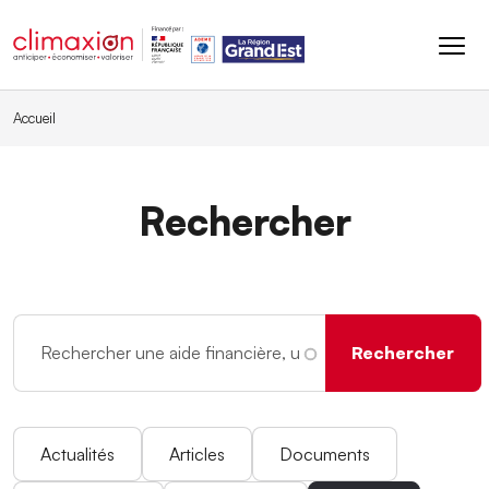
Aller au contenu principal
Accueil
Rechercher
Actualités
Articles
Documents