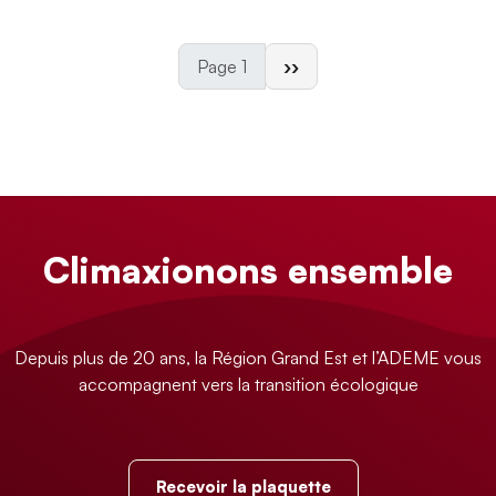
Page suivante
Page 1
››
Climaxionons ensemble
Depuis plus de 20 ans, la Région Grand Est et l’ADEME vous
accompagnent vers la transition écologique
Recevoir la plaquette