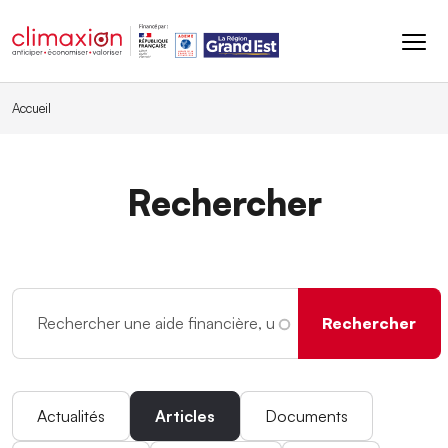
Aller au contenu principal
Accueil
Rechercher
Actualités
Articles
Documents