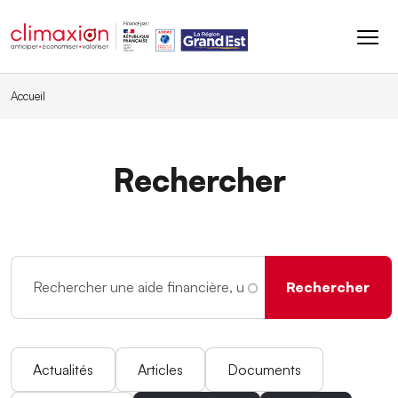
Aller au contenu principal
Accueil
Rechercher
Actualités
Articles
Documents