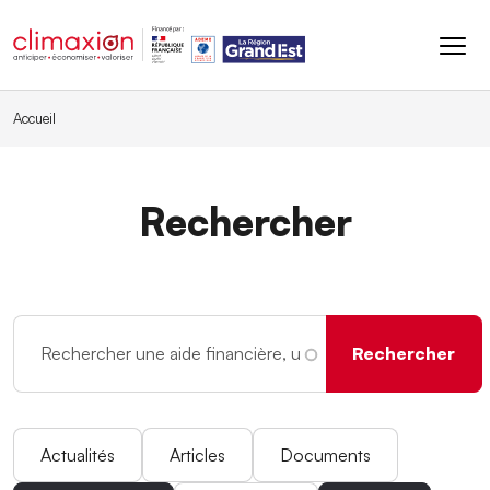
Aller au contenu principal
Accueil
Rechercher
Actualités
Articles
Documents