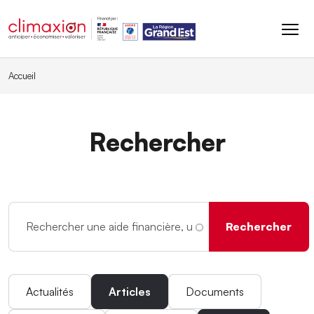
Aller au contenu principal
Accueil
Rechercher
Actualités
Articles
Documents