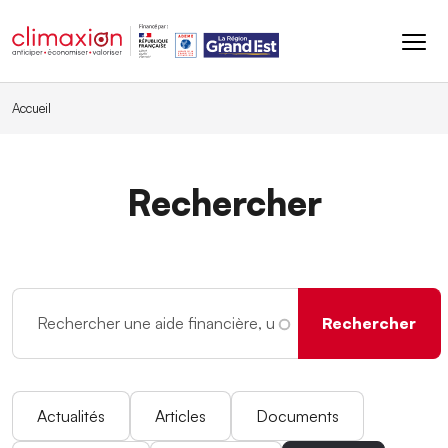
Aller au contenu principal
Accueil
Rechercher
Actualités
Articles
Documents