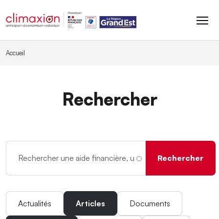
Aller au contenu principal
Accueil
Rechercher
Actualités
Articles
Documents