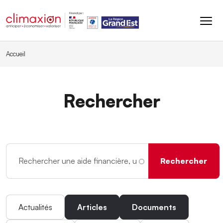
Aller au contenu principal
Accueil
Rechercher
Actualités
Articles
Documents