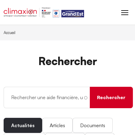
Aller au contenu principal
Accueil
Rechercher
Actualités
Articles
Documents