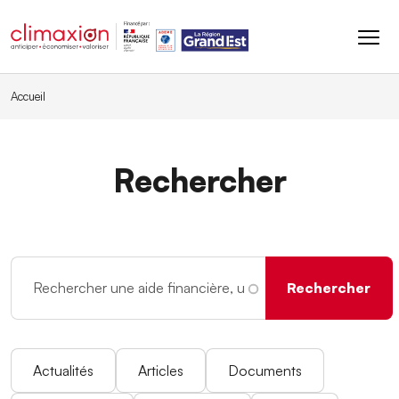
Aller au contenu principal
Accueil
Rechercher
Actualités
Articles
Documents