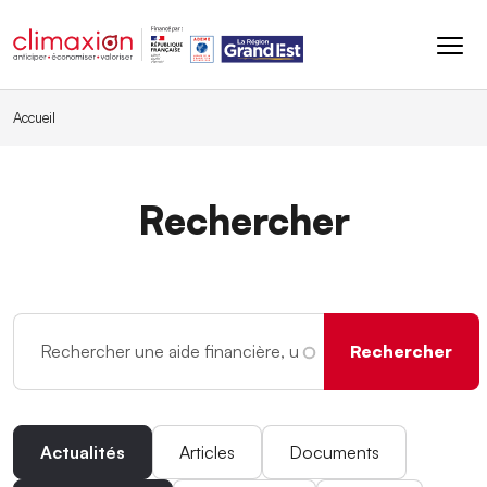
Aller au contenu principal
Accueil
Rechercher
Actualités
Articles
Documents