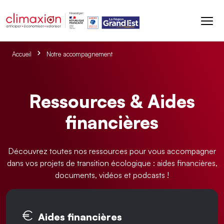
Aller au contenu principal
Accueil
Notre accompagnement
Ressources & Aides
financières
Découvrez toutes nos ressources pour vous accompagner
dans vos projets de transition écologique : aides financières,
documents, vidéos et podcasts !
Onglets principaux
Aides financières