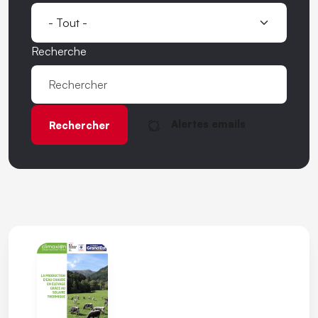
Recherche
Alertes emails