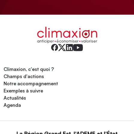
Climaxion, c'est quoi ?
Champs d'actions
Notre accompagnement
Exemples à suivre
Actualités
Agenda
La Région Grand Est, l'ADEME et l'État