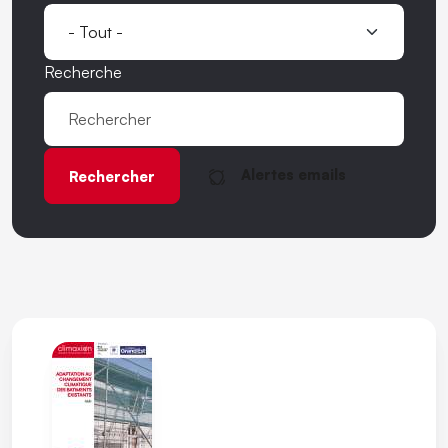
Recherche
Alertes emails