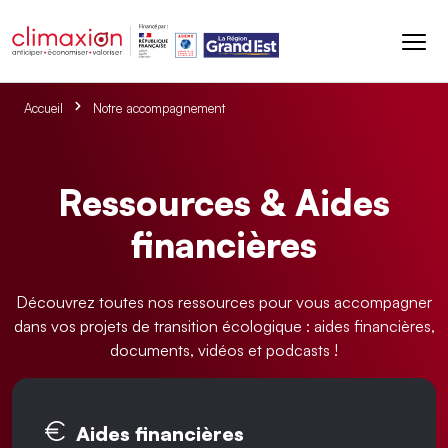
Aller au contenu principal
Accueil
Notre accompagnement
Ressources & Aides
financières
Découvrez toutes nos ressources pour vous accompagner
dans vos projets de transition écologique : aides financières,
documents, vidéos et podcasts !
Onglets principaux
Aides financières