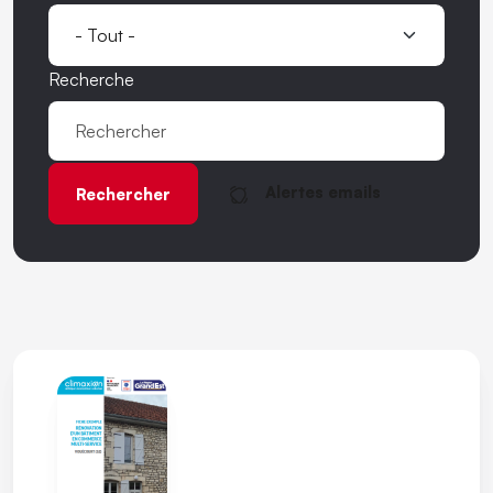
Recherche
Alertes emails