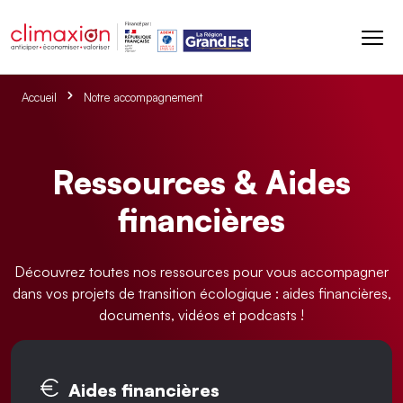
Aller au contenu principal
Accueil
Notre accompagnement
Ressources & Aides
financières
Découvrez toutes nos ressources pour vous accompagner
dans vos projets de transition écologique : aides financières,
documents, vidéos et podcasts !
Onglets principaux
Aides financières