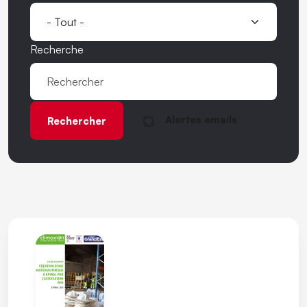
Recherche
Alertes emails