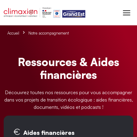
Aller au contenu principal
Accueil
Notre accompagnement
Ressources & Aides
financières
Découvrez toutes nos ressources pour vous accompagner
dans vos projets de transition écologique : aides financières,
documents, vidéos et podcasts !
Onglets principaux
Aides financières