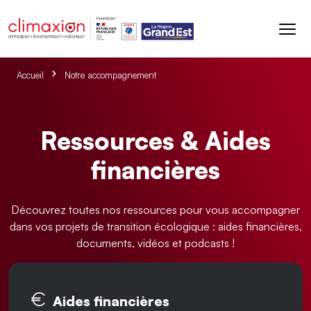
Aller au contenu principal
Accueil
Notre accompagnement
Ressources & Aides
financières
Découvrez toutes nos ressources pour vous accompagner
dans vos projets de transition écologique : aides financières,
documents, vidéos et podcasts !
Onglets principaux
Aides financières