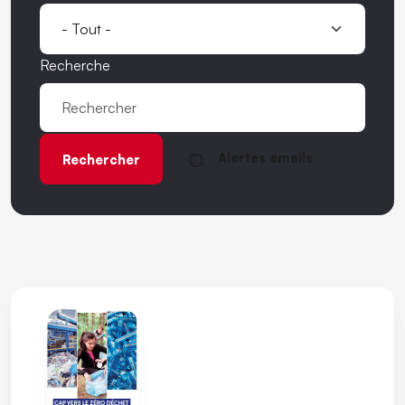
Recherche
Alertes emails